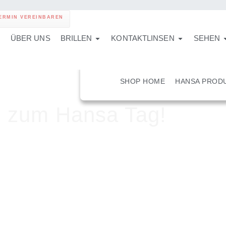
ERMIN VEREINBAREN
ÜBER UNS
BRILLEN
KONTAKTLINSEN
SEHEN
SHOP HOME
HANSA PROD
g zum Hansa Tag!
enbrillen!