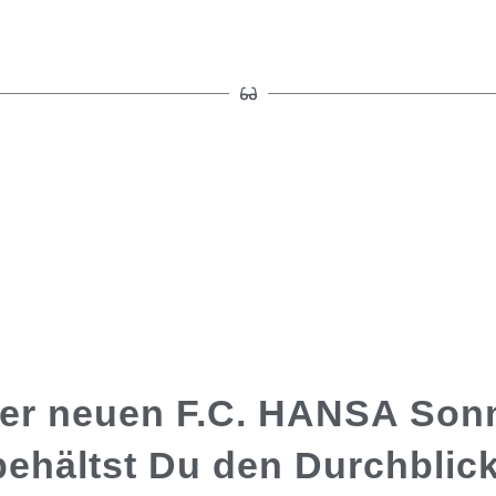
ner neuen F.C. HANSA Sonn
behältst Du den Durchblick