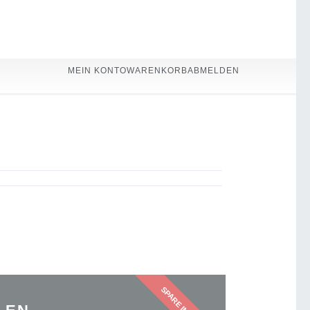
MEIN KONTO
WARENKORB
ABMELDEN