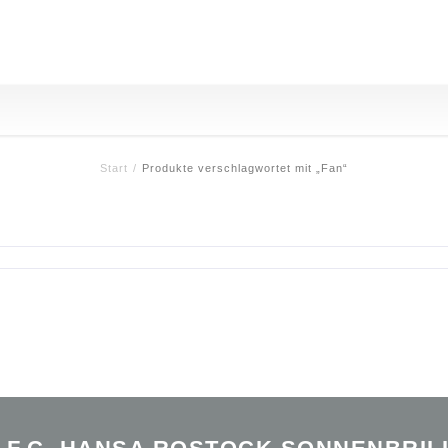
Start
/
Produkte verschlagwortet mit „Fan“