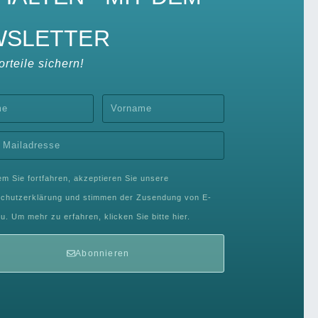
SLETTER​
rteile sichern!
em Sie fortfahren, akzeptieren Sie unsere
chutzerklärung und stimmen der Zusendung von E-
zu. Um mehr zu erfahren, klicken Sie bitte hier.
Abonnieren